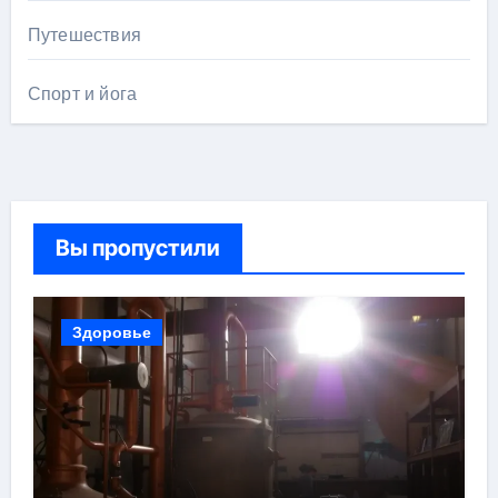
Путешествия
Спорт и йога
Вы пропустили
Здоровье