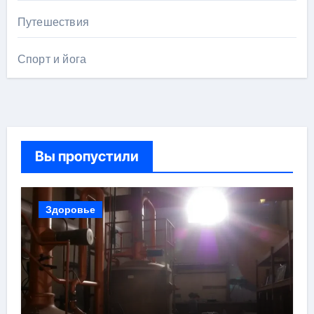
Путешествия
Спорт и йога
Вы пропустили
Здоровье