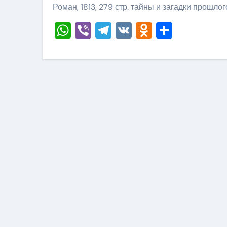
Роман, 1813, 279 стр. тайны и загадки прошлог
WhatsApp
Viber
Telegram
VK
Odnoklass
Отправ