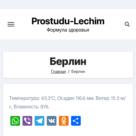
Перейти
к
Prostudu-Lechim
содержимому
Формула здоровья
Берлин
Главная
Берлин
Температура: 43.3°C, Осадки: 116.6 мм, Ветер: 15.3 м/
с, Влажность: 81%
WhatsApp
Viber
Telegram
VK
Odnoklassniki
Отправить