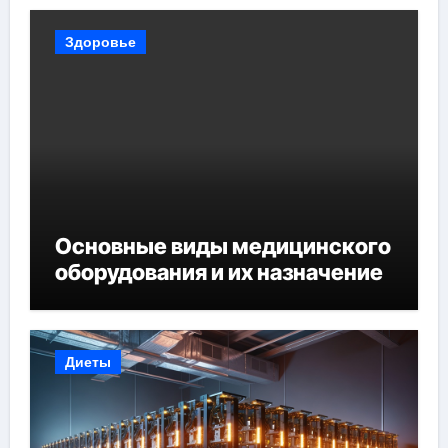
Здоровье
Основные виды медицинского
оборудования и их назначение
Диеты