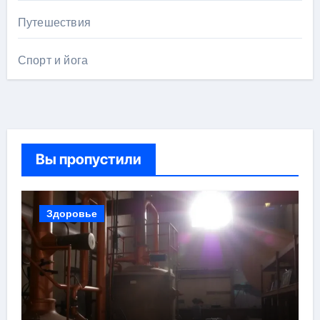
Путешествия
Спорт и йога
Вы пропустили
Здоровье