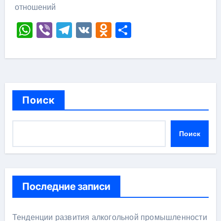
отношений
WhatsApp
Viber
Telegram
VK
Odnoklassniki
Отправить
Поиск
Поиск
Последние записи
Тенденции развития алкогольной промышленности