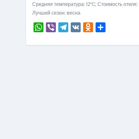
Средняя температура: 12°C, Стоимость отеля:
Лучший сезон: весна
WhatsApp
Viber
Telegram
VK
Odnoklass
Отправ