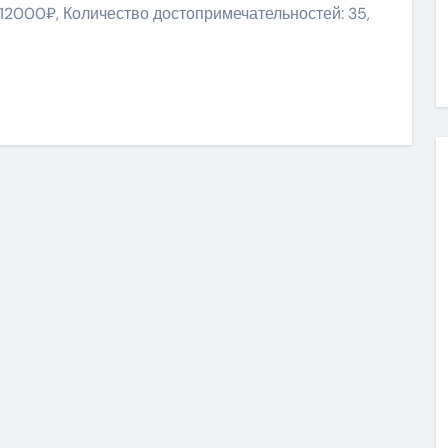
 12000₽, Количество достопримечательностей: 35,
niki
ить