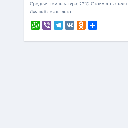
Средняя температура: 27°C, Стоимость отеля
Лучший сезон: лето
WhatsApp
Viber
Telegram
VK
Odnoklass
Отправ