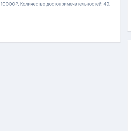
: 10000₽, Количество достопримечательностей: 49,
niki
ить