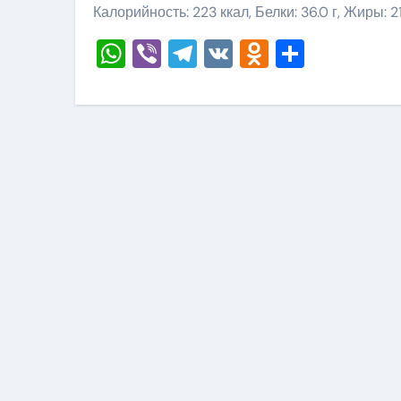
Калорийность: 223 ккал, Белки: 36.0 г, Жиры: 21.
WhatsApp
Viber
Telegram
VK
Odnoklass
Отправ