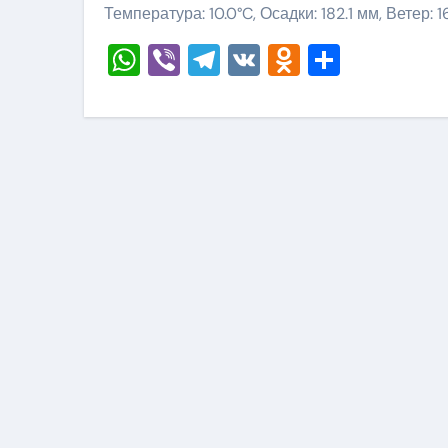
Температура: 10.0°C, Осадки: 182.1 мм, Ветер: 
WhatsApp
Viber
Telegram
VK
Odnoklass
Отправ