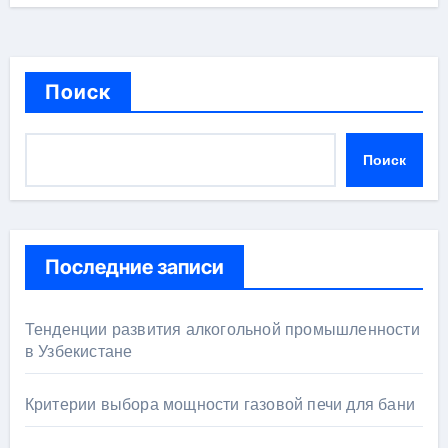
Поиск
Поиск
Последние записи
Тенденции развития алкогольной промышленности
в Узбекистане
Критерии выбора мощности газовой печи для бани