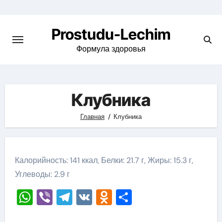
Перейти
к
Prostudu-Lechim
содержимому
Формула здоровья
Клубника
Главная
Клубника
Калорийность: 141 ккал, Белки: 21.7 г, Жиры: 15.3 г,
Углеводы: 2.9 г
WhatsApp
Viber
Telegram
VK
Odnoklassniki
Отправить