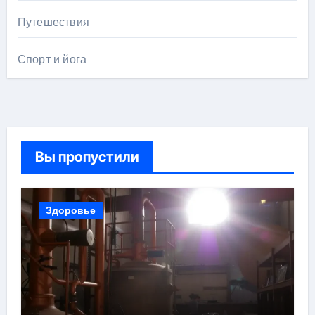
Путешествия
Спорт и йога
Вы пропустили
Здоровье