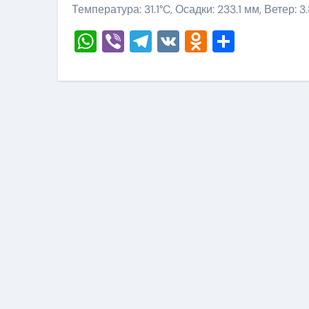
Температура: 31.1°C, Осадки: 233.1 мм, Ветер: 3
WhatsApp
Viber
Telegram
VK
Odnoklass
Отправ