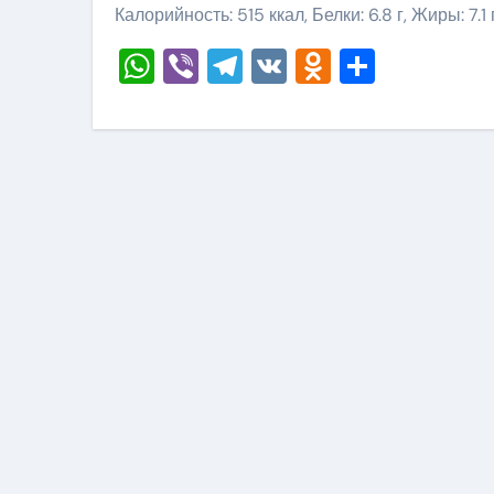
Калорийность: 515 ккал, Белки: 6.8 г, Жиры: 7.1 
WhatsApp
Viber
Telegram
VK
Odnoklass
Отправ