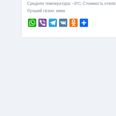
Средняя температура: -9°C, Стоимость отеля:
Лучший сезон: зима
WhatsApp
Viber
Telegram
VK
Odnoklass
Отправ