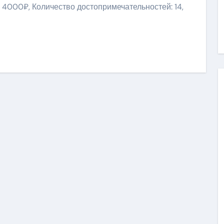
 4000₽, Количество достопримечательностей: 14,
niki
ить