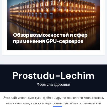
Обзор возможностей и сфер
применения GPU-серверов
Prostudu-Lechim
Формула здоровья
Этот сайт использует куки-файлы и другие технологии, чтобы помочь
вам в навигации, а также предоставить лучший пользовательский