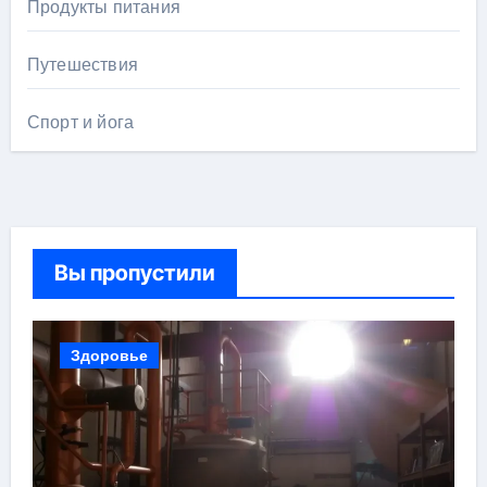
Продукты питания
Путешествия
Спорт и йога
Вы пропустили
Здоровье