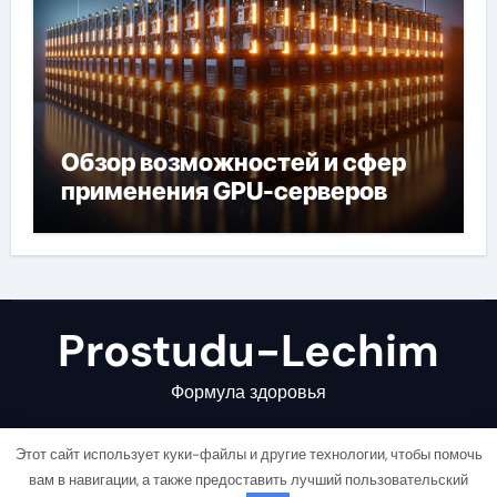
Обзор возможностей и сфер
применения GPU-серверов
Prostudu-Lechim
Формула здоровья
Этот сайт использует куки-файлы и другие технологии, чтобы помочь
вам в навигации, а также предоставить лучший пользовательский