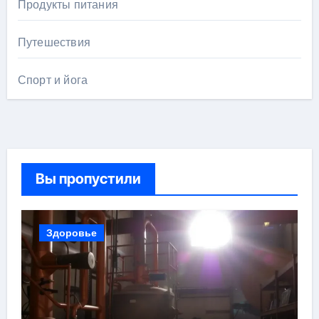
Продукты питания
Путешествия
Спорт и йога
Вы пропустили
Здоровье