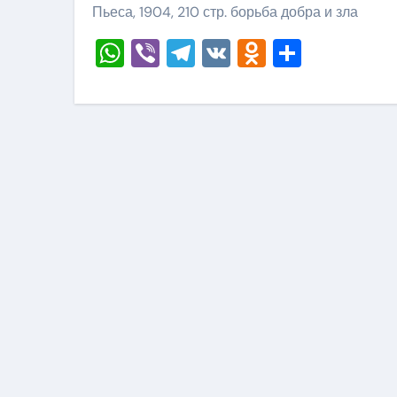
Пьеса, 1904, 210 стр. борьба добра и зла
WhatsApp
Viber
Telegram
VK
Odnoklass
Отправ