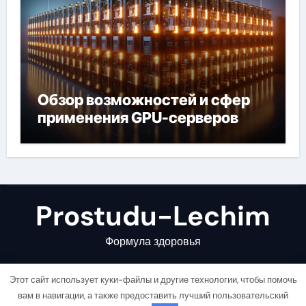
Обзор возможностей и сфер
применения GPU-серверов
Prostudu-Lechim
Формула здоровья
Этот сайт использует куки-файлы и другие технологии, чтобы помочь
вам в навигации, а также предоставить лучший пользовательский