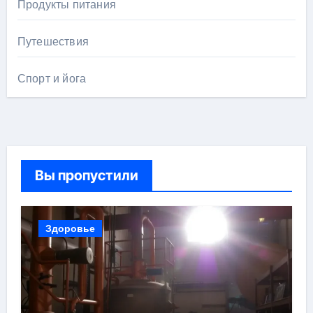
Продукты питания
Путешествия
Спорт и йога
Вы пропустили
Здоровье