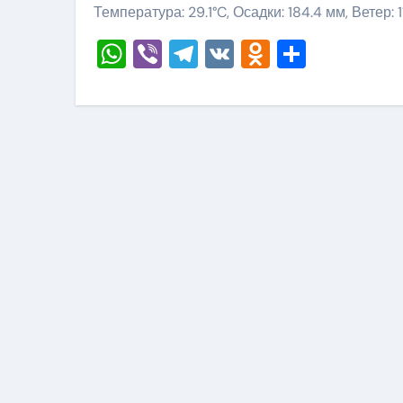
Температура: 29.1°C, Осадки: 184.4 мм, Ветер: 
WhatsApp
Viber
Telegram
VK
Odnoklass
Отправ