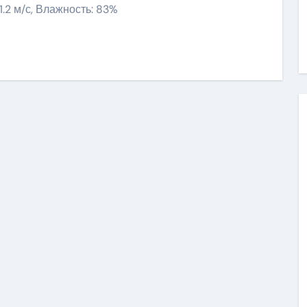
11.2 м/с, Влажность: 83%
niki
ить