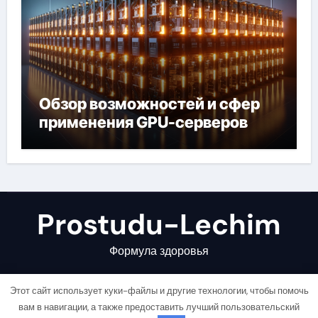
Обзор возможностей и сфер
применения GPU-серверов
Prostudu-Lechim
Формула здоровья
Этот сайт использует куки-файлы и другие технологии, чтобы помочь
вам в навигации, а также предоставить лучший пользовательский