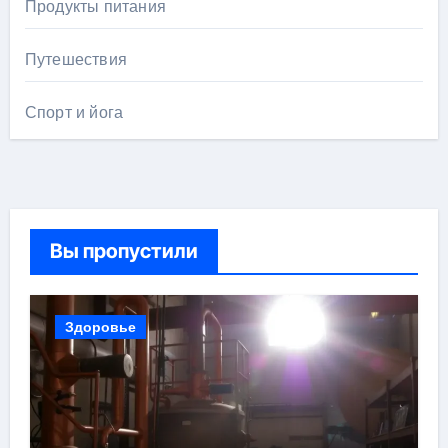
Продукты питания
Путешествия
Спорт и йога
Вы пропустили
Здоровье