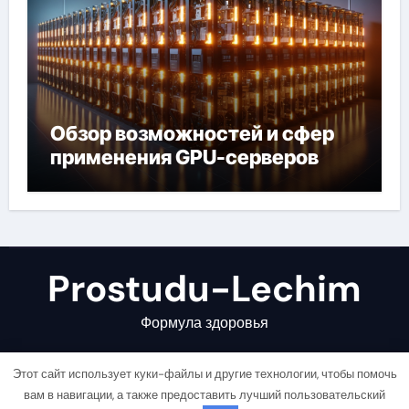
Обзор возможностей и сфер
применения GPU-серверов
Prostudu-Lechim
Формула здоровья
Этот сайт использует куки-файлы и другие технологии, чтобы помочь
вам в навигации, а также предоставить лучший пользовательский