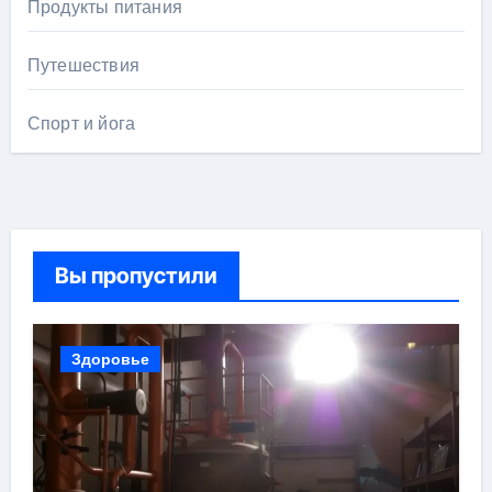
Продукты питания
Путешествия
Спорт и йога
Вы пропустили
Здоровье