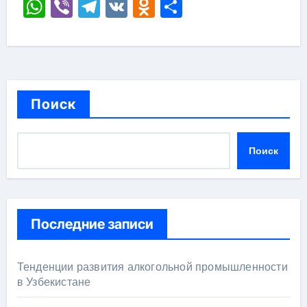
WhatsApp
Viber
Telegram
VK
Odnoklassniki
Отправить
Поиск
Поиск
Последние записи
Тенденции развития алкогольной промышленности
в Узбекистане