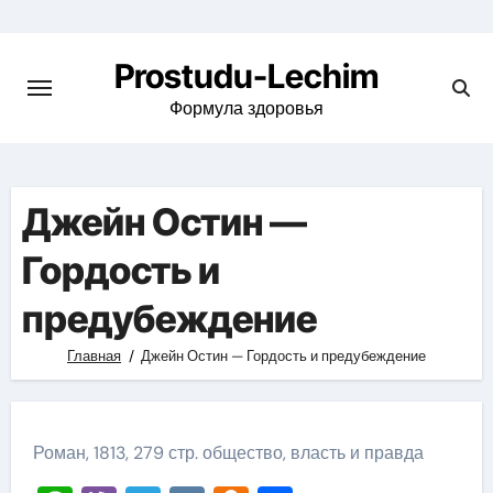
Перейти
к
Prostudu-Lechim
содержимому
Формула здоровья
Джейн Остин —
Гордость и
предубеждение
Главная
Джейн Остин — Гордость и предубеждение
Роман, 1813, 279 стр. общество, власть и правда