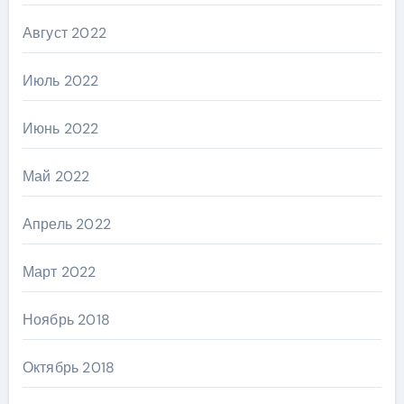
Август 2022
Июль 2022
Июнь 2022
Май 2022
Апрель 2022
Март 2022
Ноябрь 2018
Октябрь 2018