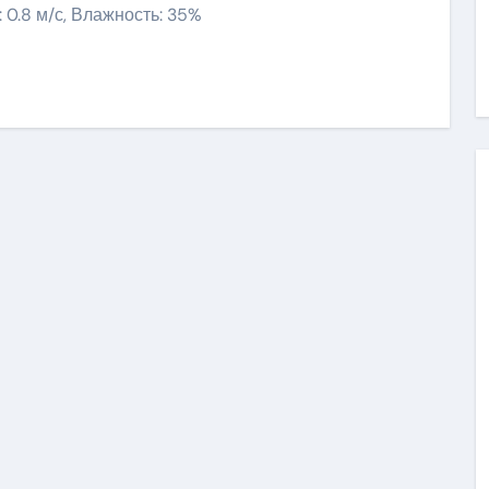
: 0.8 м/с, Влажность: 35%
niki
ить