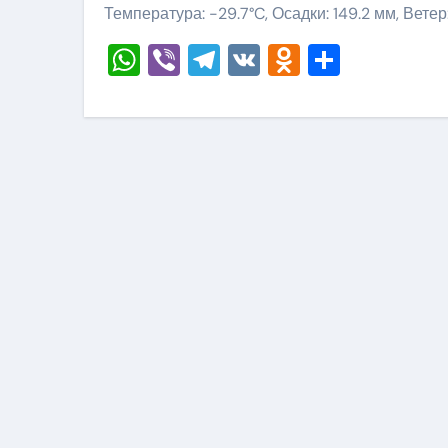
Температура: -29.7°C, Осадки: 149.2 мм, Ветер
WhatsApp
Viber
Telegram
VK
Odnoklass
Отправ