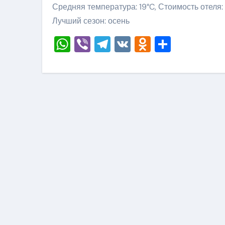
Средняя температура: 19°C, Стоимость отеля:
Лучший сезон: осень
WhatsApp
Viber
Telegram
VK
Odnoklass
Отправ