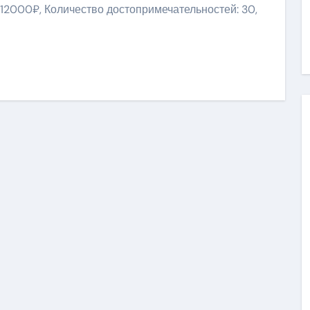
 12000₽, Количество достопримечательностей: 30,
niki
ить