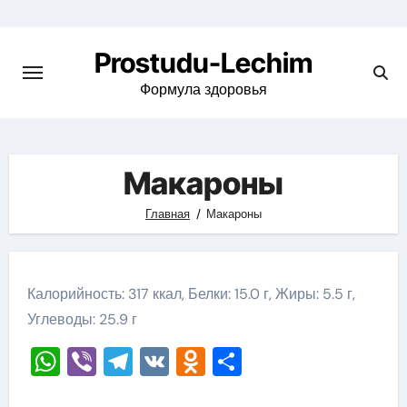
Перейти
к
Prostudu-Lechim
содержимому
Формула здоровья
Макароны
Главная
Макароны
Калорийность: 317 ккал, Белки: 15.0 г, Жиры: 5.5 г,
Углеводы: 25.9 г
WhatsApp
Viber
Telegram
VK
Odnoklassniki
Отправить