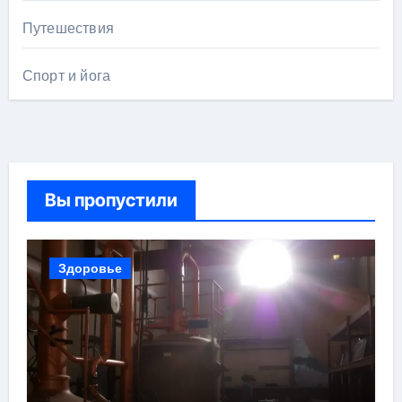
Путешествия
Спорт и йога
Вы пропустили
Здоровье