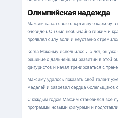
Олимпийская надежда
Максим начал свою спортивную карьеру в ш
очевиден. Он был необычайно гибким и кр
проявлял силу воли и неустанно стремилс
Когда Максиму исполнилось 15 лет, он уже
решение о дальнейшем развитии в этой об
фигуристов и начал тренироваться с трене
Максиму удалось показать свой талант уж
медалей и завоевал сердца болельщиков 
С каждым годом Максим становился все лу
программы новыми фигурами и подготавли