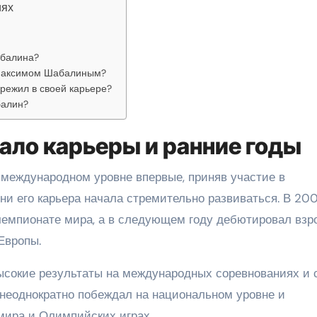
иях
абалина?
 Максимом Шабалиным?
режил в своей карьере?
балин?
ало карьеры и ранние годы
международном уровне впервые, приняв участие в
ни его карьера начала стремительно развиваться. В 20
 чемпионате мира, а в следующем году дебютировал взр
Европы.
сокие результаты на международных соревнованиях и 
неоднократно побеждал на национальном уровне и
мира и Олимпийских играх.