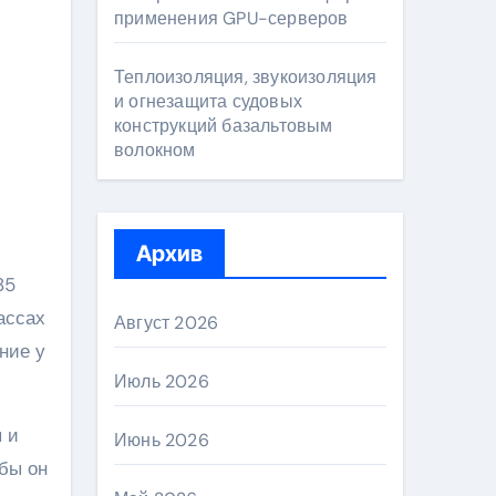
применения GPU-серверов
Теплоизоляция, звукоизоляция
и огнезащита судовых
конструкций базальтовым
волокном
Архив
85
ассах
Август 2026
ние у
Июль 2026
 и
Июнь 2026
ебы он