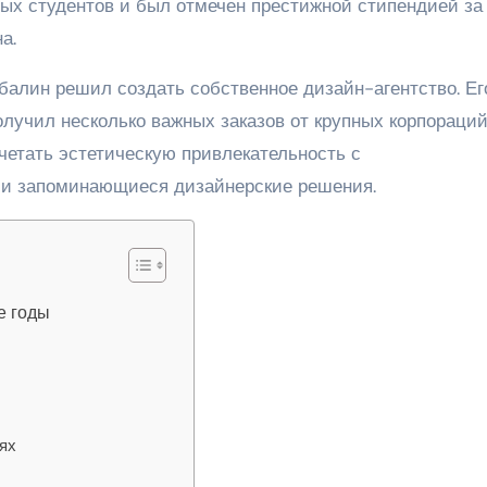
вых студентов и был отмечен престижной стипендией за
а.
алин решил создать собственное дизайн-агентство. Ег
олучил несколько важных заказов от крупных корпораций
четать эстетическую привлекательность с
 и запоминающиеся дизайнерские решения.
е годы
ях