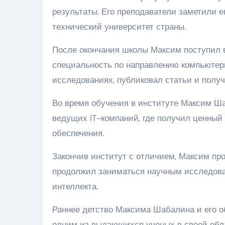
результаты. Его преподаватели заметили е
технический университет страны.
После окончания школы Максим поступил в
специальность по направлению компьютерн
исследованиях, публиковал статьи и получ
Во время обучения в институте Максим Ша
ведущих IT-компаний, где получил ценный
обеспечения.
Закончив институт с отличием, Максим про
продолжил заниматься научным исследова
интеллекта.
Раннее детство Максима Шабалина и его о
одним из выдающихся ученых в своей обл