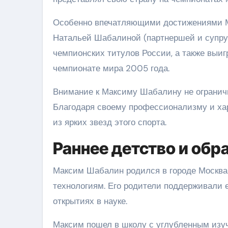
Особенно впечатляющими достижениями Ма
Натальей Шабалиной (партнершей и супру
чемпионских титулов России, а также выиг
чемпионате мира 2005 года.
Внимание к Максиму Шабалину не ограничи
Благодаря своему профессионализму и хар
из ярких звезд этого спорта.
Раннее детство и обр
Максим Шабалин родился в городе Москва в
технологиям. Его родители поддерживали 
открытиях в науке.
Максим пошел в школу с углубленным изуч