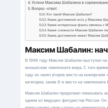
Успехи Максима Шабалина в соревнован
Вопрос-ответ:
Кто такой Максим Шабалин?
Какие достижения есть у Максима Ш
Какие интересные факты связаны с
Какие сложности Максим Шабалин пе
Какие достижения имеет Максим Ша
Максим Шабалин: нач
В 1996 году Максим Шабалин выступал на 
юношеском чемпионате мира. С того време
году он занял второе место на юниорском
категории, заняв 8-е место на чемпионате 
Максим Шабалин продолжал показывать вы
одним из ведущих фигуристов России. Он 
представлял свою страну на чемпионатах 