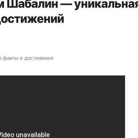
м Шабалин — уникальна
 достижений