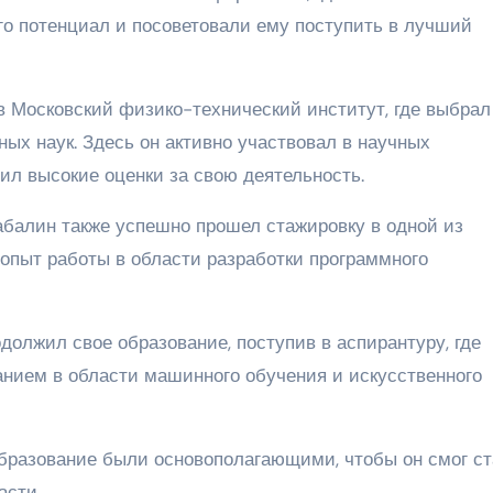
го потенциал и посоветовали ему поступить в лучший
 Московский физико-технический институт, где выбрал
ых наук. Здесь он активно участвовал в научных
ил высокие оценки за свою деятельность.
балин также успешно прошел стажировку в одной из
 опыт работы в области разработки программного
должил свое образование, поступив в аспирантуру, где
нием в области машинного обучения и искусственного
бразование были основополагающими, чтобы он смог ст
асти.