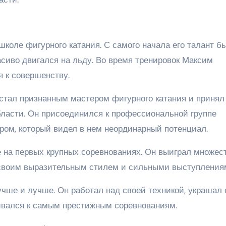
коле фигурного катания. С самого начала его талант б
асиво двигался на льду. Во время тренировок Максим
я к совершенству.
 стал признанным мастером фигурного катания и принял
ласти. Он присоединился к профессиональной группе
ром, который видел в нем неординарный потенциал.
е на первых крупных соревнованиях. Он выиграл множес
своим выразительным стилем и сильными выступления
чше и лучше. Он работал над своей техникой, украшал 
вался к самым престижным соревнованиям.