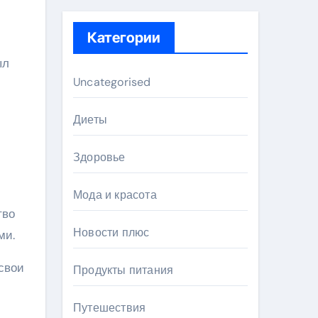
Категории
ыл
Uncategorised
Диеты
Здоровье
Мода и красота
тво
Новости плюс
ми.
свои
Продукты питания
Путешествия