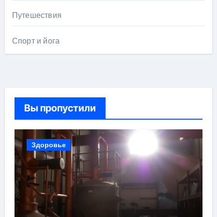
Путешествия
Спорт и йога
Вы пропустили
Здоровье