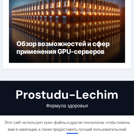
Обзор возможностей и сфер
применения GPU-серверов
Prostudu-Lechim
Формула здоровья
Этот сайт использует куки-файлы и другие технологии, чтобы помочь
вам в навигации, а также предоставить лучший пользовательский