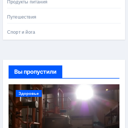
Продукты питания
Путешествия
Спорт и йога
Вы пропустили
Здоровье