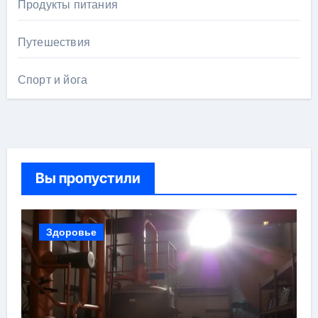
Продукты питания
Путешествия
Спорт и йога
Вы пропустили
Здоровье