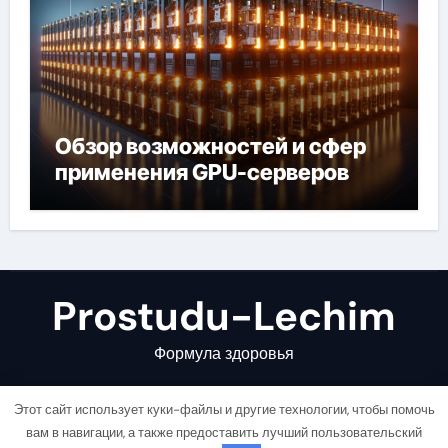
Обзор возможностей и сфер
применения GPU-серверов
Prostudu-Lechim
Формула здоровья
Этот сайт использует куки-файлы и другие технологии, чтобы помочь
вам в навигации, а также предоставить лучший пользовательский