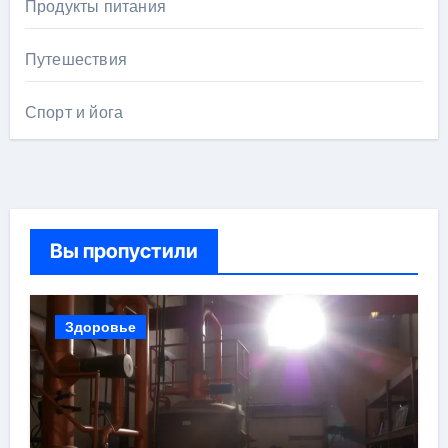
Продукты питания
Путешествия
Спорт и йога
Вы пропустили
Здоровье