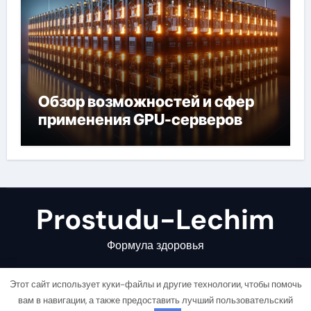
Обзор возможностей и сфер
применения GPU-серверов
Prostudu-Lechim
Формула здоровья
Этот сайт использует куки-файлы и другие технологии, чтобы помочь
вам в навигации, а также предоставить лучший пользовательский