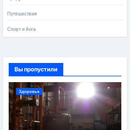
Путешествия
Спорт и йога
Вы пропустили
Здоровье