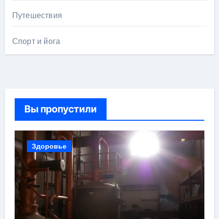
Путешествия
Спорт и йога
Вы пропустили
Здоровье