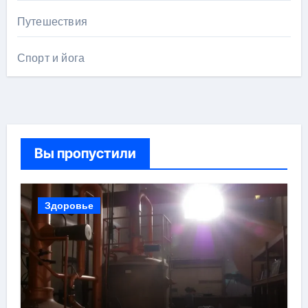
Путешествия
Спорт и йога
Вы пропустили
Здоровье