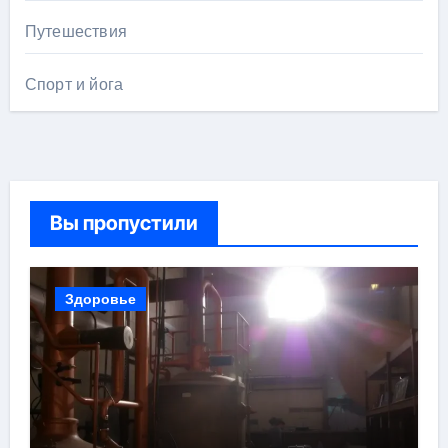
Путешествия
Спорт и йога
Вы пропустили
Здоровье