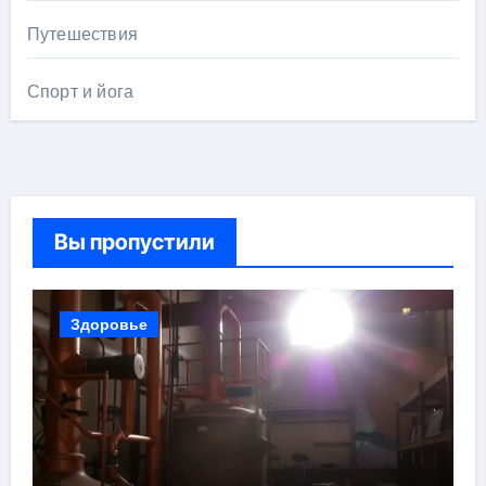
Путешествия
Спорт и йога
Вы пропустили
Здоровье