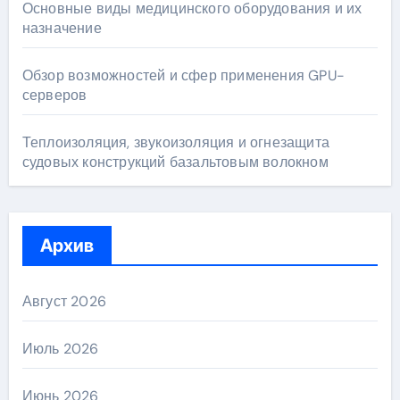
Основные виды медицинского оборудования и их
назначение
Обзор возможностей и сфер применения GPU-
серверов
Теплоизоляция, звукоизоляция и огнезащита
судовых конструкций базальтовым волокном
Архив
Август 2026
Июль 2026
Июнь 2026