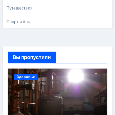
Путешествия
Спорт и йога
Вы пропустили
Здоровье