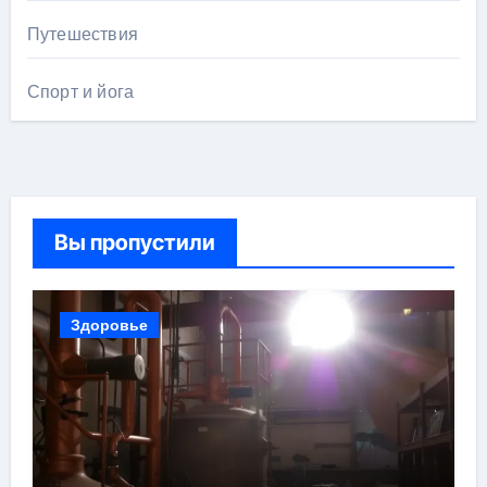
Путешествия
Спорт и йога
Вы пропустили
Здоровье