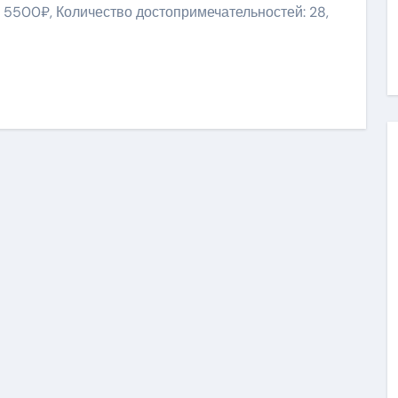
: 5500₽, Количество достопримечательностей: 28,
niki
ить