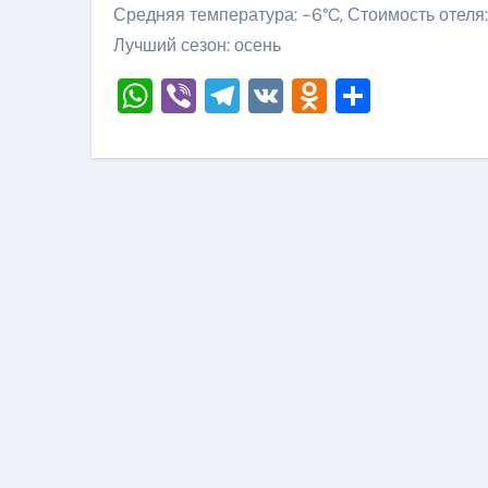
Средняя температура: -6°C, Стоимость отеля
Лучший сезон: осень
WhatsApp
Viber
Telegram
VK
Odnoklass
Отправ