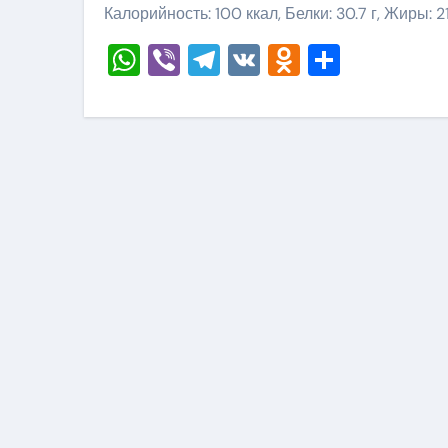
Калорийность: 100 ккал, Белки: 30.7 г, Жиры: 21
WhatsApp
Viber
Telegram
VK
Odnoklass
Отправ