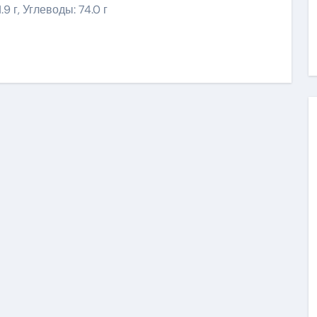
.9 г, Углеводы: 74.0 г
niki
ить