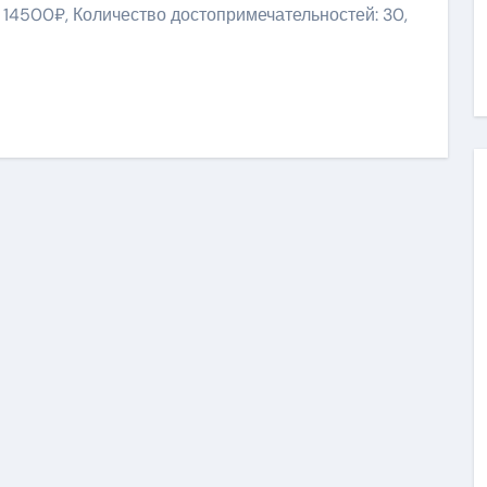
 14500₽, Количество достопримечательностей: 30,
niki
ить