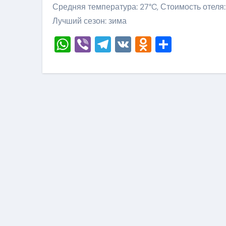
Средняя температура: 27°C, Стоимость отеля:
Лучший сезон: зима
WhatsApp
Viber
Telegram
VK
Odnoklass
Отправ