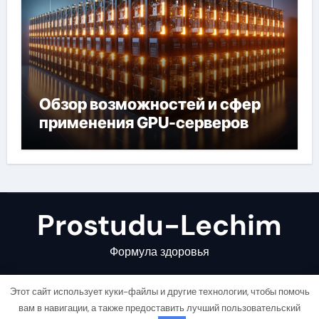
Обзор возможностей и сфер
применения GPU-серверов
Prostudu-Lechim
Формула здоровья
Этот сайт использует куки-файлы и другие технологии, чтобы помочь
вам в навигации, а также предоставить лучший пользовательский