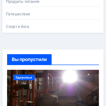
Продукты питания
Путешествия
Спорт и йога
Вы пропустили
Здоровье