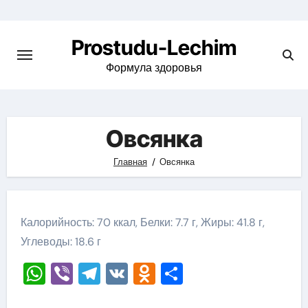
Перейти
к
Prostudu-Lechim
содержимому
Формула здоровья
Овсянка
Главная
Овсянка
Калорийность: 70 ккал, Белки: 7.7 г, Жиры: 41.8 г,
Углеводы: 18.6 г
WhatsApp
Viber
Telegram
VK
Odnoklassniki
Отправить