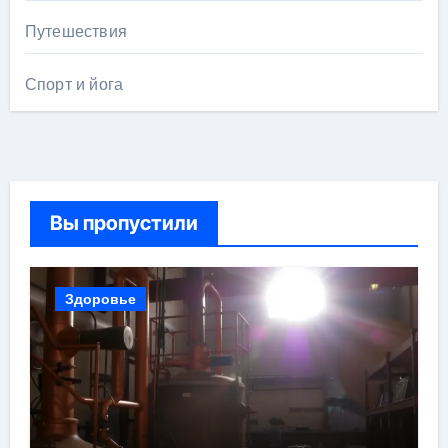
Путешествия
Спорт и йога
Вы пропустили
Здоровье