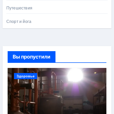
Путешествия
Спорт и йога
Вы пропустили
Здоровье