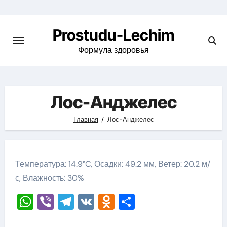
Перейти
к
Prostudu-Lechim
содержимому
Формула здоровья
Лос-Анджелес
Главная
Лос-Анджелес
Температура: 14.9°C, Осадки: 49.2 мм, Ветер: 20.2 м/
с, Влажность: 30%
WhatsApp
Viber
Telegram
VK
Odnoklassniki
Отправить