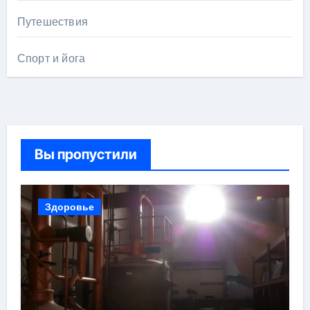
Путешествия
Спорт и йога
Вы пропустили
Здоровье