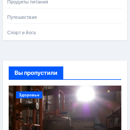
Продукты питания
Путешествия
Спорт и йога
Вы пропустили
Здоровье