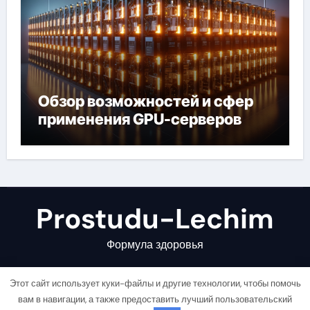
Обзор возможностей и сфер
применения GPU-серверов
Prostudu-Lechim
Формула здоровья
Этот сайт использует куки-файлы и другие технологии, чтобы помочь
вам в навигации, а также предоставить лучший пользовательский