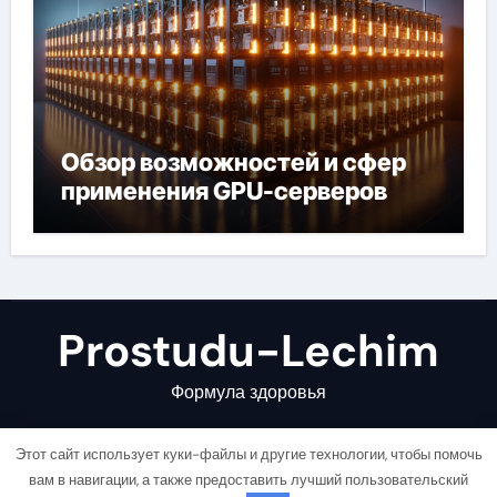
Обзор возможностей и сфер
применения GPU-серверов
Prostudu-Lechim
Формула здоровья
Этот сайт использует куки-файлы и другие технологии, чтобы помочь
вам в навигации, а также предоставить лучший пользовательский