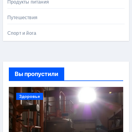
Продукты питания
Путешествия
Спорт и йога
Вы пропустили
Здоровье