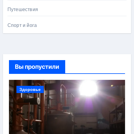
Путешествия
Спорт и йога
Вы пропустили
Здоровье