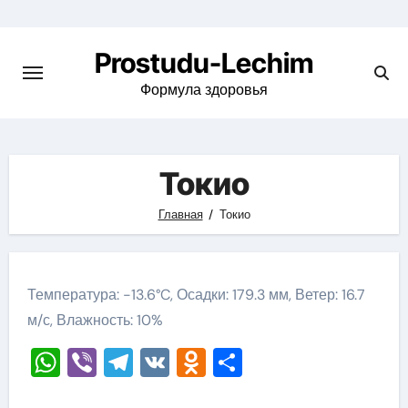
Перейти
к
Prostudu-Lechim
содержимому
Формула здоровья
Токио
Главная
Токио
Температура: -13.6°C, Осадки: 179.3 мм, Ветер: 16.7
м/с, Влажность: 10%
WhatsApp
Viber
Telegram
VK
Odnoklassniki
Отправить