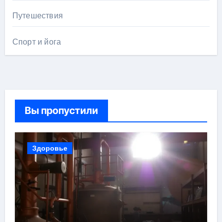
Путешествия
Спорт и йога
Вы пропустили
Здоровье