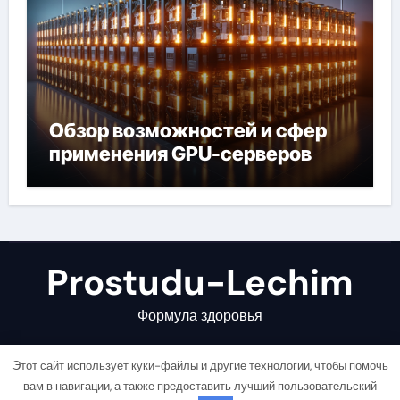
Обзор возможностей и сфер
применения GPU-серверов
Prostudu-Lechim
Формула здоровья
Этот сайт использует куки-файлы и другие технологии, чтобы помочь
вам в навигации, а также предоставить лучший пользовательский