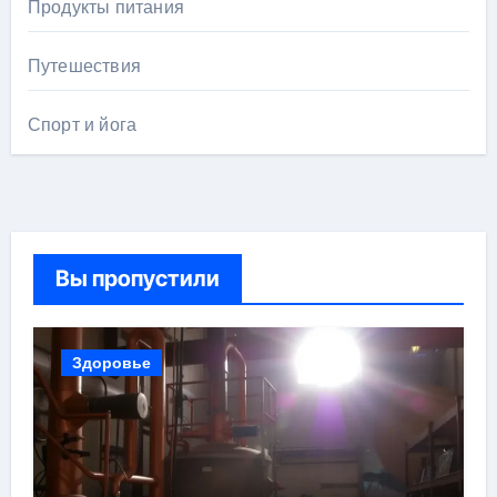
Продукты питания
Путешествия
Спорт и йога
Вы пропустили
Здоровье