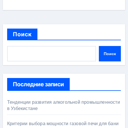
Поиск
Поиск
Последние записи
Тенденции развития алкогольной промышленности
в Узбекистане
Критерии выбора мощности газовой печи для бани