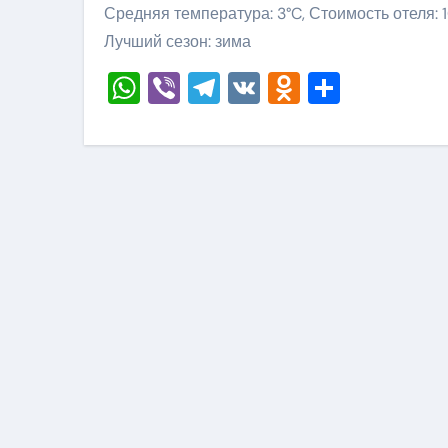
Средняя температура: 3°C, Стоимость отеля: 
Лучший сезон: зима
WhatsApp
Viber
Telegram
VK
Odnoklass
Отправ