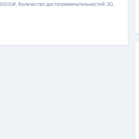
10500₽, Количество достопримечательностей: 30,
niki
ить