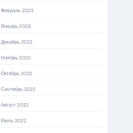
Февраль 2023
Январь 2023
Декабрь 2022
Ноябрь 2022
Октябрь 2022
Сентябрь 2022
Август 2022
Июль 2022