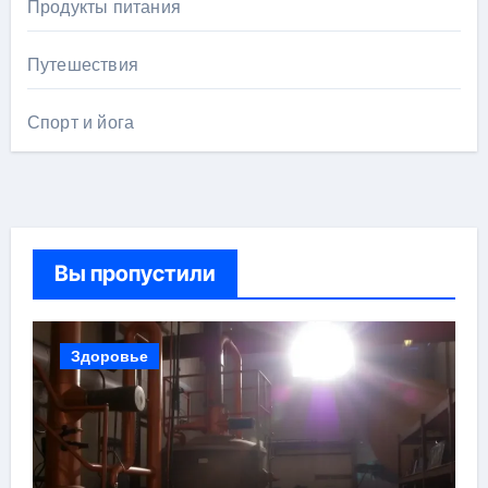
Продукты питания
Путешествия
Спорт и йога
Вы пропустили
Здоровье