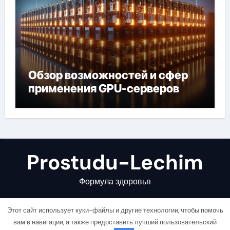
Обзор возможностей и сфер
применения GPU-серверов
Prostudu-Lechim
Формула здоровья
Этот сайт использует куки-файлы и другие технологии, чтобы помочь
вам в навигации, а также предоставить лучший пользовательский